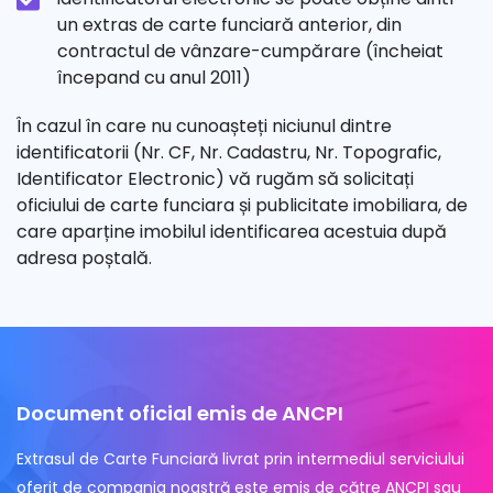
un extras de carte funciară anterior, din
contractul de vânzare-cumpărare (încheiat
începand cu anul 2011)
În cazul în care nu cunoașteți niciunul dintre
identificatorii (Nr. CF, Nr. Cadastru, Nr. Topografic,
Identificator Electronic) vă rugăm să solicitați
oficiului de carte funciara și publicitate imobiliara, de
care aparține imobilul identificarea acestuia după
adresa poștală.
Document oficial emis de ANCPI
Extrasul de Carte Funciară livrat prin intermediul serviciului
oferit de compania noastră este emis de către ANCPI sau