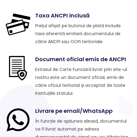
Taxa ANCPI inclusă
Prețul afișat pe butonul de plată include
taxa aferentă emiterii documentului de
către ANCPI sau OCPI teritoriale.
Document oficial emis de ANCPI
Extrasul de Carte Funciară livrat prin site-ul
nostru este un document oficial, emis de
către oficiul teritorial și acceptat de toate
instituțiile statului.
Livrare pe email/WhatsApp
În funcție de opțiunea aleasă, documentul
va fi livrat automat pe adresa
dumneavoastră de email sau pe WhatsApp.