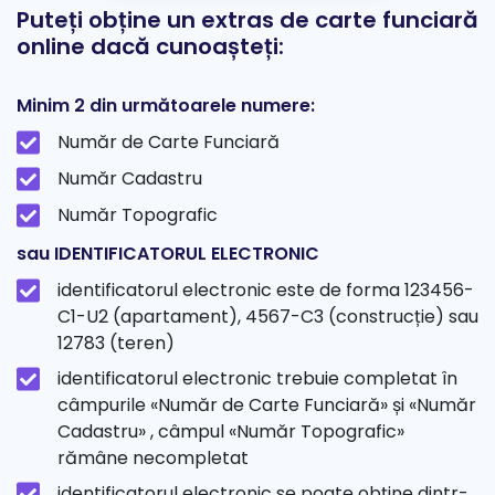
Puteți obține un extras de carte funciară
online dacă cunoașteți:
Minim 2 din următoarele numere:
Număr de Carte Funciară
Număr Cadastru
Număr Topografic
sau IDENTIFICATORUL ELECTRONIC
identificatorul electronic este de forma 123456-
C1-U2 (apartament), 4567-C3 (construcție) sau
12783 (teren)
identificatorul electronic trebuie completat în
câmpurile «Număr de Carte Funciară» și «Număr
Cadastru» , câmpul «Număr Topografic»
rămâne necompletat
identificatorul electronic se poate obține dintr-