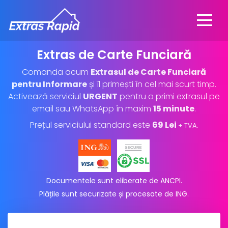
Extras de Carte Funciară
Comanda acum
Extrasul de Carte Funciară
pentru Informare
și îl primești în cel mai scurt timp.
Activează serviciul
URGENT
pentru a primi extrasul pe
email sau WhatsApp în maxim
15 minute
.
Prețul serviciului standard este
69 Lei
.
+ TVA
Documentele sunt eliberate de ANCPI.
Plățile sunt securizate și procesate de ING
.