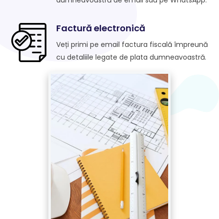
Factură electronică
Veți primi pe email factura fiscală împreună
cu detaliile legate de plata dumneavoastră.