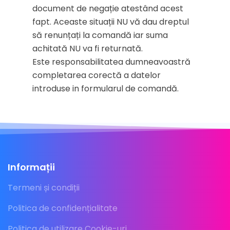
document de negație atestând acest
fapt. Aceaste situații NU vă dau dreptul
să renunțați la comandă iar suma
achitată NU va fi returnată.
Este responsabilitatea dumneavoastră
completarea corectă a datelor
introduse in formularul de comandă.
Informații
Termeni și condiții
Politica de confidențialitate
Politica de utilizare Cookie-uri