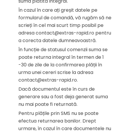
suma plătită integral.
În cazul în care ați greșit datele pe
formularul de comandă, vă rugăm să ne
scrieți în cel mai scurt timp posibil pe
adresa contact@extras-rapid.ro pentru
a corecta datele dumneavoastră.
În funcție de statusul comenzii suma se
poate returna integral în termen de 1
-30 de zile de la confirmarea plății în
urma unei cereri scrise la adresa
contact@extras-rapid.ro.
Dacă documentul este în curs de
generare sau a fost deja generat suma
nu mai poate fi returnată.
Pentru plățile prin SMS nu se poate
efectua returnarea banilor. Drept
urmare, în cazul în care documentele nu