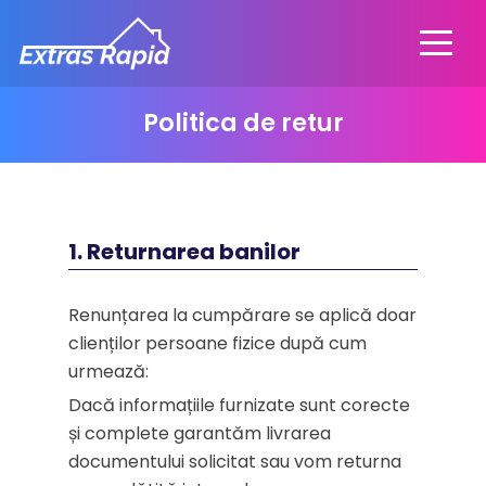
Politica de retur
1. Returnarea banilor
Renunțarea la cumpărare se aplică doar
clienților persoane fizice după cum
urmează:
Dacă informațiile furnizate sunt corecte
și complete garantăm livrarea
documentului solicitat sau vom returna