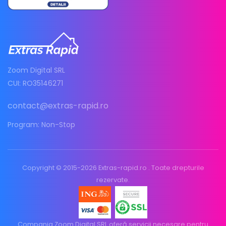
Zoom Digital SRL
CUI: RO35146271
contact@extras-rapid.ro
Program: Non-Stop
Copyright © 2015-2026 Extras-rapid.ro . Toate drepturile
rezervate.
Compania Zoom Digital SRL oferă servicii necesare pentru