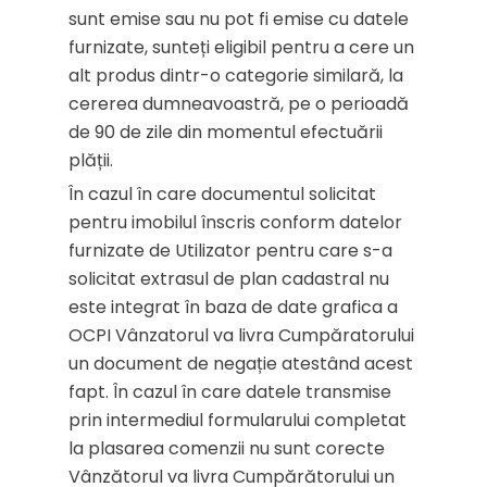
sunt emise sau nu pot fi emise cu datele
furnizate, sunteți eligibil pentru a cere un
alt produs dintr-o categorie similară, la
cererea dumneavoastră, pe o perioadă
de 90 de zile din momentul efectuării
plății.
În cazul în care documentul solicitat
pentru imobilul înscris conform datelor
furnizate de Utilizator pentru care s-a
solicitat extrasul de plan cadastral nu
este integrat în baza de date grafica a
OCPI Vânzatorul va livra Cumpăratorului
un document de negație atestând acest
fapt. În cazul în care datele transmise
prin intermediul formularului completat
la plasarea comenzii nu sunt corecte
Vânzătorul va livra Cumpărătorului un