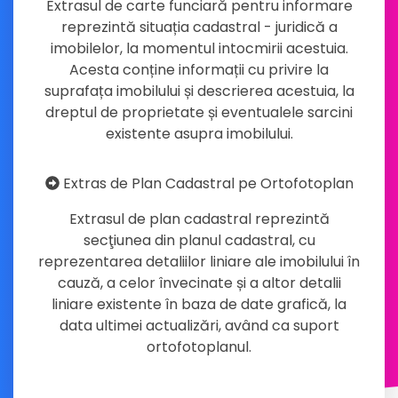
Extrasul de carte funciară pentru informare
reprezintă situația cadastral - juridică a
imobilelor, la momentul intocmirii acestuia.
Acesta conține informații cu privire la
suprafața imobilului și descrierea acestuia, la
dreptul de proprietate și eventualele sarcini
existente asupra imobilului.
Extras de Plan Cadastral pe Ortofotoplan
Extrasul de plan cadastral reprezintă
secţiunea din planul cadastral, cu
reprezentarea detaliilor liniare ale imobilului în
cauză, a celor învecinate și a altor detalii
liniare existente în baza de date grafică, la
data ultimei actualizări, având ca suport
ortofotoplanul.