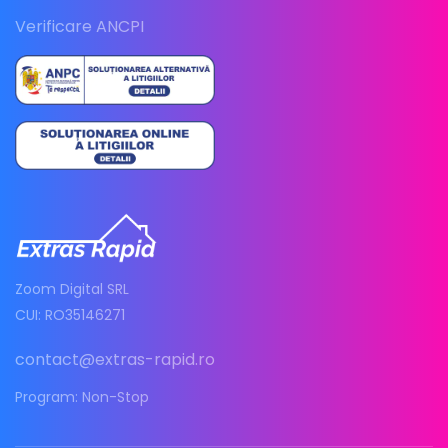
Verificare ANCPI
Zoom Digital SRL
CUI: RO35146271
contact@extras-rapid.ro
Program: Non-Stop