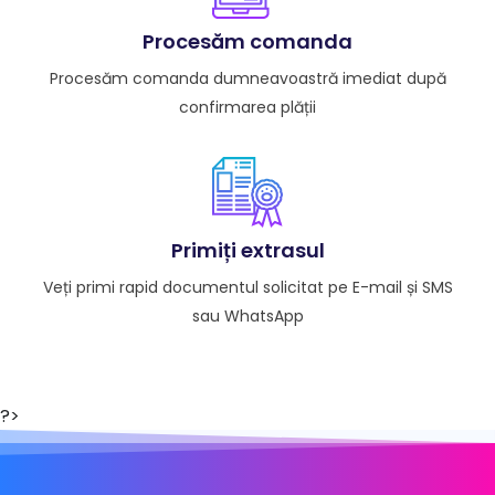
Procesăm comanda
Procesăm comanda dumneavoastră imediat după
confirmarea plății
Primiți extrasul
Veți primi rapid documentul solicitat pe E-mail și SMS
sau WhatsApp
?>