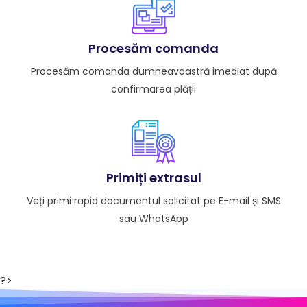
Procesăm comanda
Procesăm comanda dumneavoastră imediat după
confirmarea plății
Primiți extrasul
Veți primi rapid documentul solicitat pe E-mail și SMS
sau WhatsApp
?>