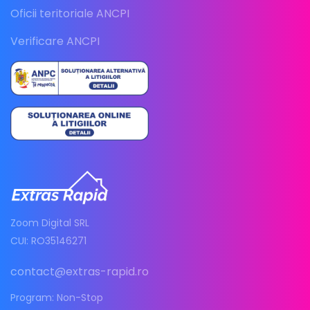
Oficii teritoriale ANCPI
Verificare ANCPI
Zoom Digital SRL
CUI: RO35146271
contact@extras-rapid.ro
Program: Non-Stop