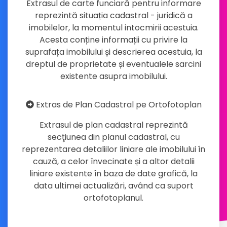
Extrasul de carte funciară pentru informare
reprezintă situația cadastral - juridică a
imobilelor, la momentul intocmirii acestuia.
Acesta conține informații cu privire la
suprafața imobilului și descrierea acestuia, la
dreptul de proprietate și eventualele sarcini
existente asupra imobilului.
Extras de Plan Cadastral pe Ortofotoplan
Extrasul de plan cadastral reprezintă
secţiunea din planul cadastral, cu
reprezentarea detaliilor liniare ale imobilului în
cauză, a celor învecinate și a altor detalii
liniare existente în baza de date grafică, la
data ultimei actualizări, având ca suport
ortofotoplanul.