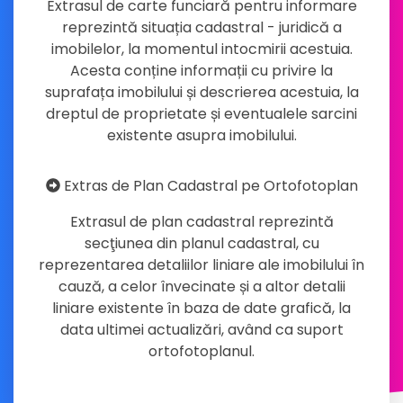
Extrasul de carte funciară pentru informare
reprezintă situația cadastral - juridică a
imobilelor, la momentul intocmirii acestuia.
Acesta conține informații cu privire la
suprafața imobilului și descrierea acestuia, la
dreptul de proprietate și eventualele sarcini
existente asupra imobilului.
Extras de Plan Cadastral pe Ortofotoplan
Extrasul de plan cadastral reprezintă
secţiunea din planul cadastral, cu
reprezentarea detaliilor liniare ale imobilului în
cauză, a celor învecinate și a altor detalii
liniare existente în baza de date grafică, la
data ultimei actualizări, având ca suport
ortofotoplanul.