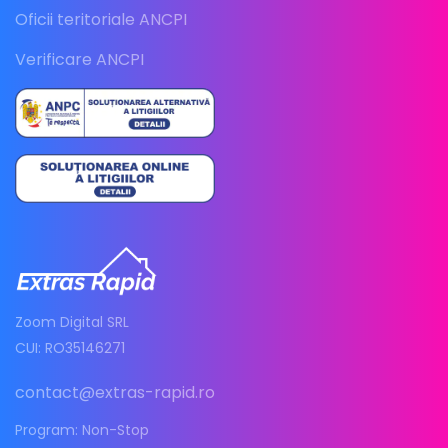
Oficii teritoriale ANCPI
Verificare ANCPI
Zoom Digital SRL
CUI: RO35146271
contact@extras-rapid.ro
Program: Non-Stop