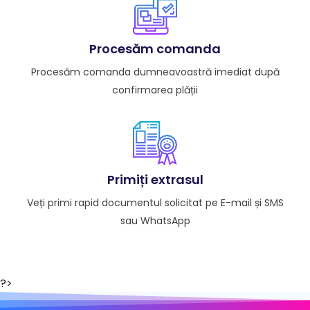
Procesăm comanda
Procesăm comanda dumneavoastră imediat după
confirmarea plății
Primiți extrasul
Veți primi rapid documentul solicitat pe E-mail și SMS
sau WhatsApp
?>