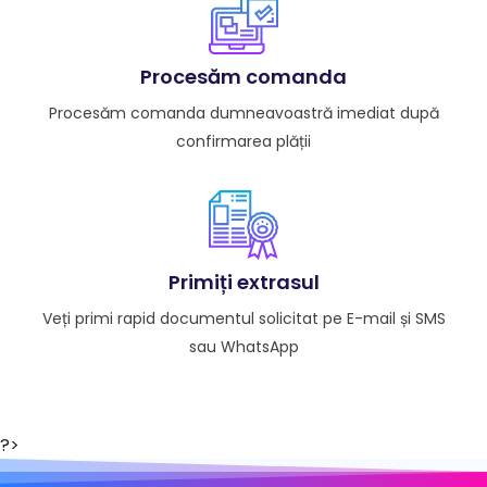
Procesăm comanda
Procesăm comanda dumneavoastră imediat după
confirmarea plății
Primiți extrasul
Veți primi rapid documentul solicitat pe E-mail și SMS
sau WhatsApp
?>