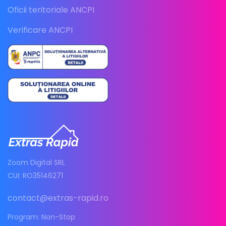
Oficii teritoriale ANCPI
Verificare ANCPI
Zoom Digital SRL
CUI: RO35146271
contact@extras-rapid.ro
Program: Non-Stop