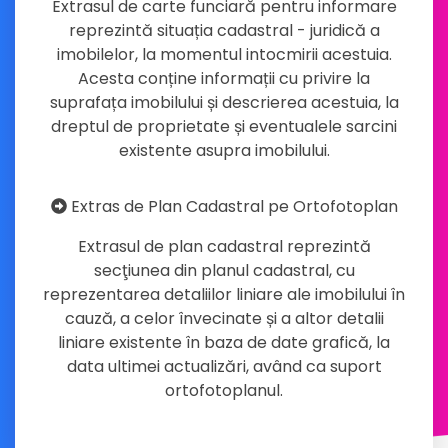
Extrasul de carte funciară pentru informare
reprezintă situația cadastral - juridică a
imobilelor, la momentul intocmirii acestuia.
Acesta conține informații cu privire la
suprafața imobilului și descrierea acestuia, la
dreptul de proprietate și eventualele sarcini
existente asupra imobilului.
Extras de Plan Cadastral pe Ortofotoplan
Extrasul de plan cadastral reprezintă
secţiunea din planul cadastral, cu
reprezentarea detaliilor liniare ale imobilului în
cauză, a celor învecinate și a altor detalii
liniare existente în baza de date grafică, la
data ultimei actualizări, având ca suport
ortofotoplanul.