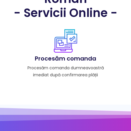
- Servicii Online -
Procesăm comanda
Procesăm comanda dumneavoastră
imediat după confirmarea plății