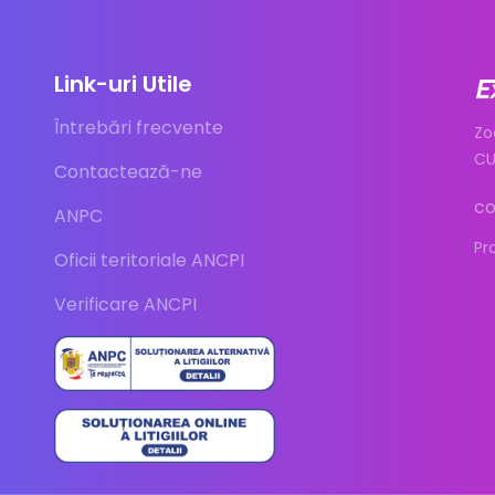
Link-uri Utile
Întrebări frecvente
Zo
CU
Contactează-ne
co
ANPC
Pr
Oficii teritoriale ANCPI
Verificare ANCPI