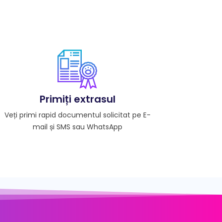
Primiți extrasul
Veți primi rapid documentul solicitat pe E-
mail și SMS sau WhatsApp