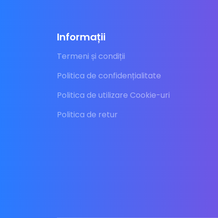
Informații
Termeni și condiții
Politica de confidențialitate
Politica de utilizare Cookie-uri
Politica de retur