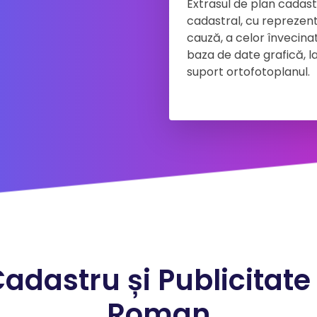
Extrasul de plan cadast
cadastral, cu reprezentar
cauză, a celor învecinate
baza de date grafică, la
suport ortofotoplanul.
Cadastru și Publicitate
Roman