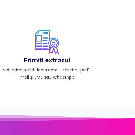
Primiți extrasul
Veți primi rapid documentul solicitat pe E-
mail și SMS sau WhatsApp