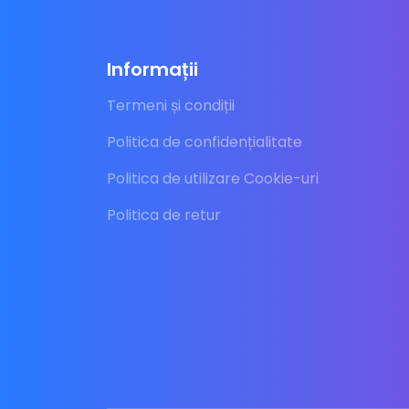
Informații
Termeni și condiții
Politica de confidențialitate
Politica de utilizare Cookie-uri
Politica de retur