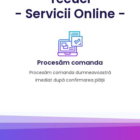
- Servicii Online -
Procesăm comanda
Procesăm comanda dumneavoastră
imediat după confirmarea plății