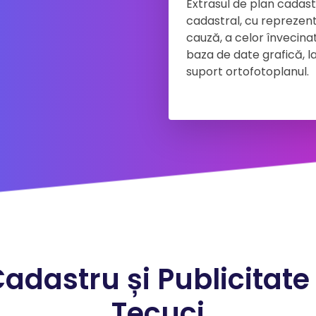
Extrasul de plan cadast
cadastral, cu reprezentar
cauză, a celor învecinate
baza de date grafică, la
suport ortofotoplanul.
Cadastru și Publicitate
Tecuci