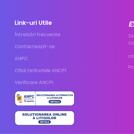
Link-uri Utile
Întrebări frecvente
Zo
CU
Contactează-ne
co
ANPC
Pr
Oficii teritoriale ANCPI
Verificare ANCPI