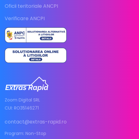
Oficii teritoriale ANCPI
Verificare ANCPI
Zoom Digital SRL
CUI: RO35146271
contact@extras-rapid.ro
Program: Non-Stop