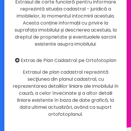
Extrasul de carte funciară pentru informare
reprezintă situația cadastral - juridică a
imobilelor, la momentul intocmirii acestuia.
Acesta conține informații cu privire la
suprafața imobilului și descrierea acestuia, la
dreptul de proprietate și eventualele sarcini
existente asupra imobilului.
Extras de Plan Cadastral pe Ortofotoplan
Extrasul de plan cadastral reprezintă
secţiunea din planul cadastral, cu
reprezentarea detaliilor liniare ale imobilului în
cauză, a celor învecinate și a altor detalii
liniare existente în baza de date grafică, la
data ultimei actualizări, având ca suport
ortofotoplanul.