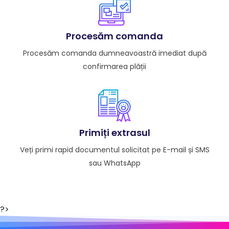
Procesăm comanda
Procesăm comanda dumneavoastră imediat după
confirmarea plății
Primiți extrasul
Veți primi rapid documentul solicitat pe E-mail și SMS
sau WhatsApp
?>