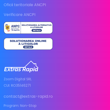
Oficii teritoriale ANCPI
Verificare ANCPI
Zoom Digital SRL
CUI: RO35146271
contact@extras-rapid.ro
Program: Non-Stop