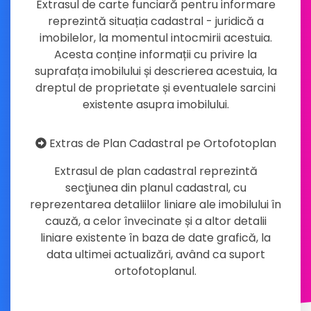
Extrasul de carte funciară pentru informare
reprezintă situația cadastral - juridică a
imobilelor, la momentul intocmirii acestuia.
Acesta conține informații cu privire la
suprafața imobilului și descrierea acestuia, la
dreptul de proprietate și eventualele sarcini
existente asupra imobilului.
Extras de Plan Cadastral pe Ortofotoplan
Extrasul de plan cadastral reprezintă
secţiunea din planul cadastral, cu
reprezentarea detaliilor liniare ale imobilului în
cauză, a celor învecinate și a altor detalii
liniare existente în baza de date grafică, la
data ultimei actualizări, având ca suport
ortofotoplanul.