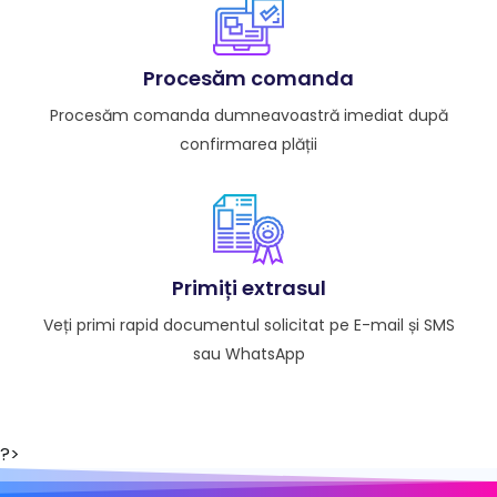
Procesăm comanda
Procesăm comanda dumneavoastră imediat după
confirmarea plății
Primiți extrasul
Veți primi rapid documentul solicitat pe E-mail și SMS
sau WhatsApp
?>