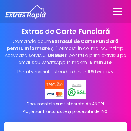
Extras de Carte Funciară
Comanda acum
Extrasul de Carte Funciară
pentru Informare
și îl primești în cel mai scurt timp.
Activează serviciul
URGENT
pentru a primi extrasul pe
email sau WhatsApp în maxim
15 minute
.
Prețul serviciului standard este
69 Lei
.
+ TVA
Documentele sunt eliberate de ANCPI.
Plățile sunt securizate și procesate de ING
.