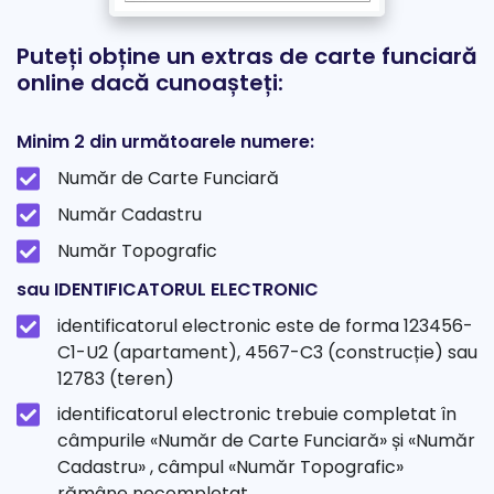
Puteți obține un extras de carte funciară
online dacă cunoașteți:
Minim 2 din următoarele numere:
Număr de Carte Funciară
Număr Cadastru
Număr Topografic
sau IDENTIFICATORUL ELECTRONIC
identificatorul electronic este de forma 123456-
C1-U2 (apartament), 4567-C3 (construcție) sau
12783 (teren)
identificatorul electronic trebuie completat în
câmpurile «Număr de Carte Funciară» și «Număr
Cadastru» , câmpul «Număr Topografic»
rămâne necompletat