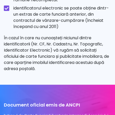
identificatorul electronic se poate obține dintr-
un extras de carte funciară anterior, din
contractul de vânzare-cumpărare (încheiat
începand cu anul 2011)
În cazul în care nu cunoașteți niciunul dintre
identificatorii (Nr. CF, Nr. Cadastru, Nr. Topografic,
Identificator Electronic) vă rugăm să solicitați
oficiului de carte funciara și publicitate imobiliara, de
care aparține imobilul identificarea acestuia după
adresa poștală.
Document oficial emis de ANCPI