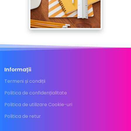
Informații
Termeni și condiții
Politica de confidențialitate
Politica de utilizare Cookie-uri
Politica de retur