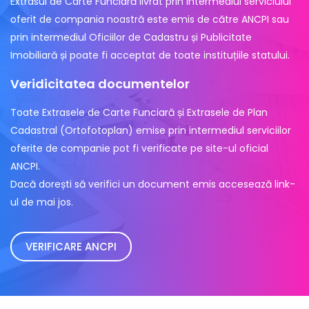
Extrasul de Carte Funciară livrat prin intermediul serviciului
oferit de compania noastră este emis de către ANCPI sau
prin intermediul Oficiilor de Cadastru și Publicitate
Imobiliară și poate fi acceptat de toate instituțiile statului.
Veridicitatea documentelor
Toate Extrasele de Carte Funciară și Extrasele de Plan
Cadastral (Ortofotoplan) emise prin intermediul serviciilor
oferite de companie pot fi verificate pe site-ul oficial
ANCPI.
Dacă dorești să verifici un document emis accesează link-
ul de mai jos.
VERIFICARE ANCPI