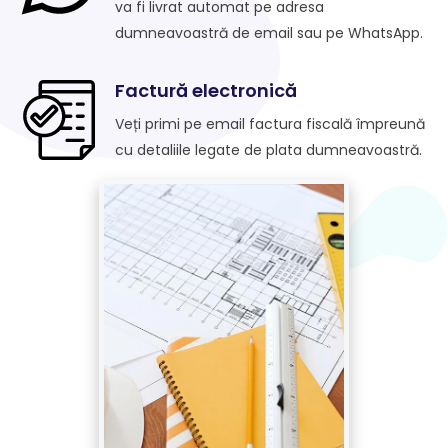
va fi livrat automat pe adresa
dumneavoastră de email sau pe WhatsApp.
Factură electronică
Veți primi pe email factura fiscală împreună
cu detaliile legate de plata dumneavoastră.