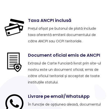
Taxa ANCPI inclusă
Prețul afișat pe butonul de plată include
taxa aferentă emiterii documentului de
către ANCPI sau OCPI teritoriale.
Document oficial emis de ANCPI
Extrasul de Carte Funciară livrat prin site-ul
nostru este un document oficial, emis de
către oficiul teritorial și acceptat de toate
instituțiile statului.
Livrare pe email/WhatsApp
În funcție de opțiunea aleasă, documentul