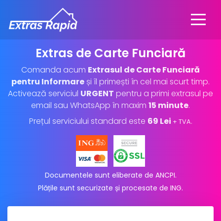
Extras de Carte Funciară
Comanda acum
Extrasul de Carte Funciară
pentru Informare
și îl primești în cel mai scurt timp.
Activează serviciul
URGENT
pentru a primi extrasul pe
email sau WhatsApp în maxim
15 minute
.
Prețul serviciului standard este
69 Lei
.
+ TVA
Documentele sunt eliberate de ANCPI.
Plățile sunt securizate și procesate de ING
.