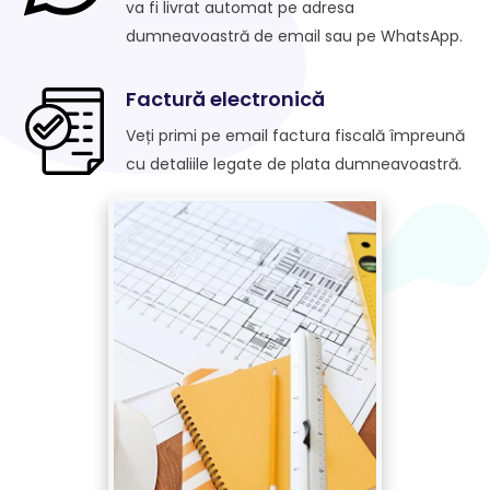
va fi livrat automat pe adresa
dumneavoastră de email sau pe WhatsApp.
Factură electronică
Veți primi pe email factura fiscală împreună
cu detaliile legate de plata dumneavoastră.