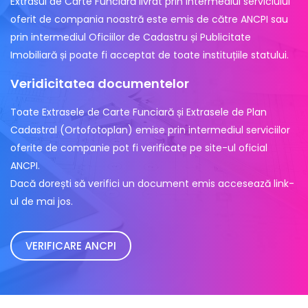
Extrasul de Carte Funciară livrat prin intermediul serviciului
oferit de compania noastră este emis de către ANCPI sau
prin intermediul Oficiilor de Cadastru și Publicitate
Imobiliară și poate fi acceptat de toate instituțiile statului.
Veridicitatea documentelor
Toate Extrasele de Carte Funciară și Extrasele de Plan
Cadastral (Ortofotoplan) emise prin intermediul serviciilor
oferite de companie pot fi verificate pe site-ul oficial
ANCPI.
Dacă dorești să verifici un document emis accesează link-
ul de mai jos.
VERIFICARE ANCPI