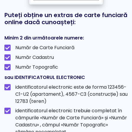
Puteți obține un extras de carte funciară
online dacă cunoașteți:
Minim 2 din următoarele numere:
Număr de Carte Funciară
Număr Cadastru
Număr Topografic
sau IDENTIFICATORUL ELECTRONIC
identificatorul electronic este de forma 123456-
C1-U2 (apartament), 4567-C3 (construcție) sau
12783 (teren)
identificatorul electronic trebuie completat în
câmpurile «Număr de Carte Funciară» și «Număr
Cadastru» , câmpul «Număr Topografic»
rămâne necompletat