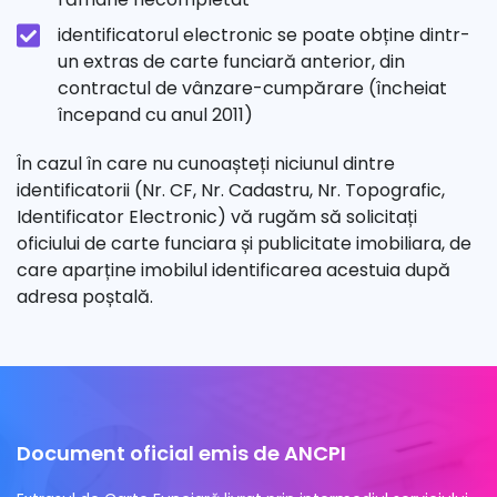
identificatorul electronic se poate obține dintr-
un extras de carte funciară anterior, din
contractul de vânzare-cumpărare (încheiat
începand cu anul 2011)
În cazul în care nu cunoașteți niciunul dintre
identificatorii (Nr. CF, Nr. Cadastru, Nr. Topografic,
Identificator Electronic) vă rugăm să solicitați
oficiului de carte funciara și publicitate imobiliara, de
care aparține imobilul identificarea acestuia după
adresa poștală.
Document oficial emis de ANCPI