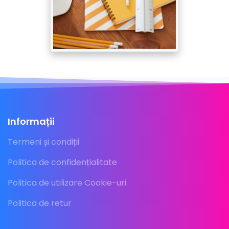
Informații
Termeni și condiții
Politica de confidențialitate
Politica de utilizare Cookie-uri
Politica de retur